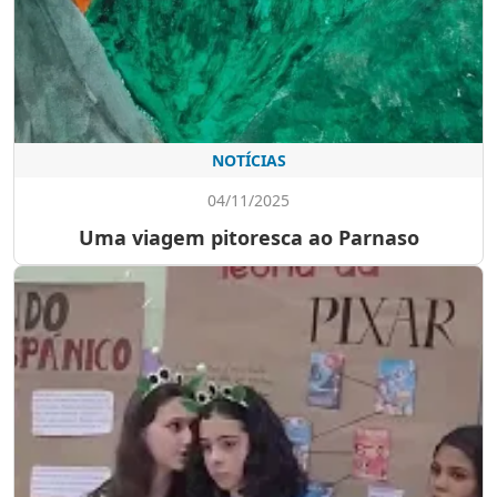
NOTÍCIAS
04/11/2025
Uma viagem pitoresca ao Parnaso