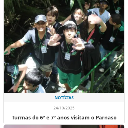
NOTÍCIAS
24/10/2025
Turmas do 6º e 7º anos visitam o Parnaso