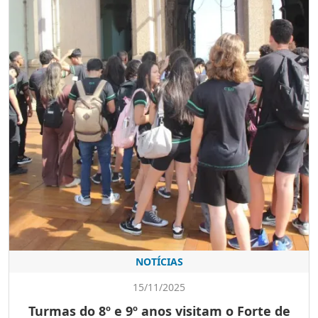
NOTÍCIAS
15/11/2025
Turmas do 8º e 9º anos visitam o Forte de