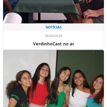
NOTÍCIAS
28/04/2026
VerdinhoCast no ar