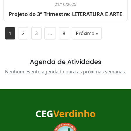
21/10/2025
Projeto do 3º Trimestre: LITERATURA E ARTE
1
2
3
…
8
Próximo »
Agenda de Atividades
Nenhum evento agendado para as próximas semanas.
CEG
Verdinho