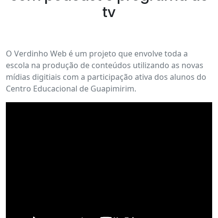
tv
O Verdinho Web é um projeto que envolve toda a
escola na produção de conteúdos utilizando as novas
mídias digitiais com a participação ativa dos alunos do
Centro Educacional de Guapimirim.