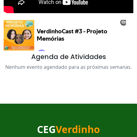
Agenda de Atividades
Nenhum evento agendado para as próximas semanas.
CEG
Verdinho