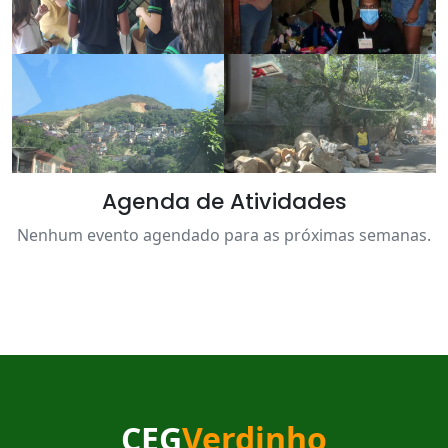
Agenda de Atividades
Nenhum evento agendado para as próximas semanas.
CEG
Verdinho